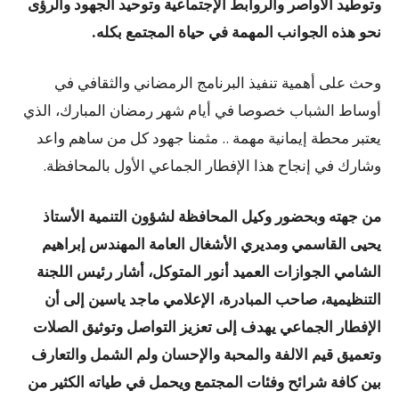
وتوطيد الأواصر والروابط الإجتماعية وتوحيد الجهود والرؤى
نحو هذه الجوانب المهمة في حياة المجتمع بكله.
وحث على أهمية تنفيذ البرنامج الرمضاني والثقافي في
أوساط الشباب خصوصا في أيام شهر رمضان المبارك، الذي
يعتبر محطة إيمانية مهمة .. مثمنا جهود كل من ساهم واعد
وشارك في إنجاح هذا الإفطار الجماعي الأول بالمحافظة.
من جهته وبحضور وكيل المحافظة لشؤون التنمية الأستاذ
يحيى القاسمي ومديري الأشغال العامة المهندس إبراهيم
الشامي الجوازات العميد أنور المتوكل، أشار رئيس اللجنة
التنظيمية، صاحب المبادرة، الإعلامي ماجد ياسين إلى أن
الإفطار الجماعي يهدف إلى تعزيز التواصل وتوثيق الصلات
وتعميق قيم الالفة والمحبة والإحسان ولم الشمل والتعارف
بين كافة شرائح وفئات المجتمع ويحمل في طياته الكثير من