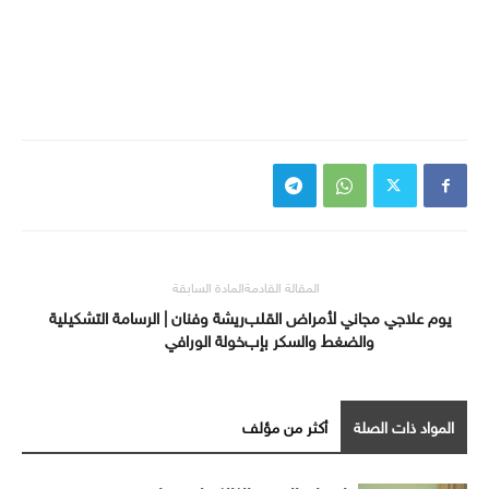
المقالة القادمة
المادة السابقة
يوم علاجي مجاني لأمراض القلب
ريشة وفنان | الرسامة التشكيلية
والضغط والسكر بإب
خولة الورافي
المواد ذات الصلة
أكثر من مؤلف