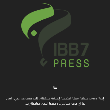
عنا
إب7 press صحافة محلية اجتماعية إنسانية مستقلة، ذات هدف غير ربحي، ليس
لها اي توجه سياسي، ومقرها اليمن محافظة إب.