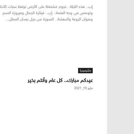
إب.. هذه الليلة.. نجوم مشتعلة على الأرض توقظ سبات الأحل
وتومض في وجه العتمة.. إب.. قيثارة الجمال وفيروزة السحر
وعنوان الروعة والدهشة.. الصورة من جبل بعدان المطل...
ملتيميديا
عيدكم مبارك.. كل عام وأنتم بخير
مايو 13, 2021