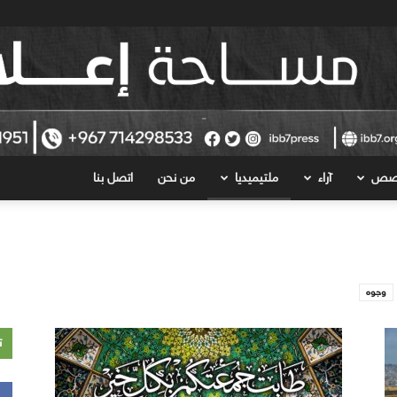
قصص
آراء
ملتيميديا
من نحن
اتصل بنا
وجوه
ت