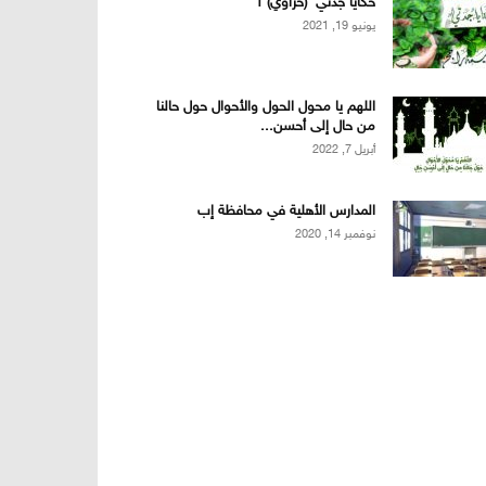
حكايا جدتي (حزاوي) 1
يونيو 19, 2021
اللهم يا محول الحول والأحوال حول حالنا
من حال إلى أحسن...
أبريل 7, 2022
المدارس الأهلية في محافظة إب
نوفمبر 14, 2020