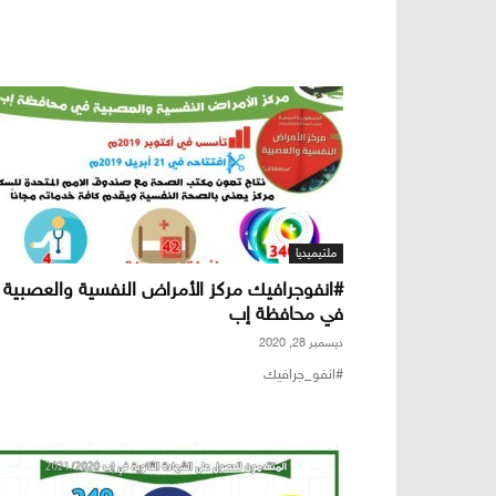
ملتيميديا
#انفوجرافيك مركز الأمراض النفسية والعصبية
في محافظة إب
ديسمبر 28, 2020
#انفو_جرافيك