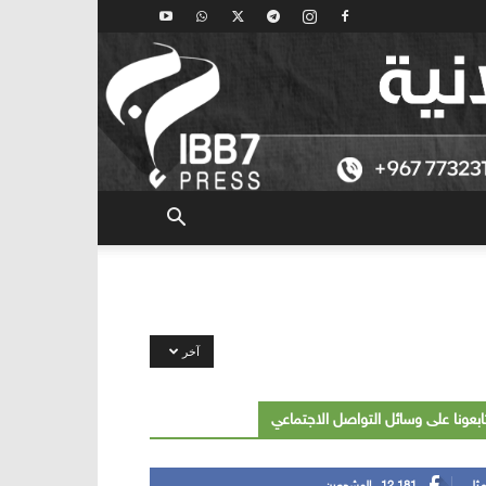
آخر
ابعونا على وسائل التواصل الاجتماعي
مثل
12,181
المشجعين