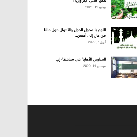
حكايا جدتي (حزاوي) 1
يونيو 19, 2021
اللهم يا محول الحول والأحوال حول حالنا
من حال إلى أحسن...
أبريل 7, 2022
المدارس الأهلية في محافظة إب
نوفمبر 14, 2020