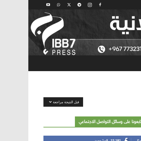
قبل النتيجة مراجعة
ابعونا على وسائل التواصل الاجتماعي
مثل
12,181
المشجعين