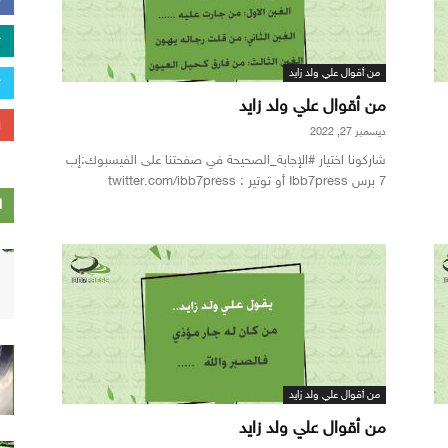
من أقوال علي ولد زايد
من أقوال علي ولد زايد
ديسمبر 27, 2022
شاركونا اختيار #الإجابة_الصحيحة في صفحتنا على الفيسبوك:إب
7 برس Ibb7press أو توتير : twitter.com/ibb7press
ا
من أقوال علي ولد زايد
من أقوال علي ولد زايد