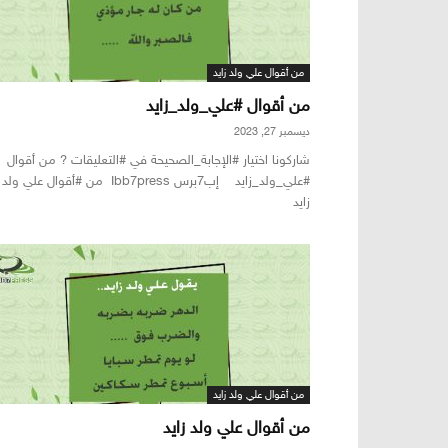
من أقوال علي ولد زايد
من أقوال #علي_ولد_زايد
ديسمبر 27, 2023
شاركونا اختيار #الإجابة_الصحيحة في #التعليقات ? من أقوال
#علي_ولد_زايد إب7برس Ibb7press من #أقوال علي ولد
زايد
من أقوال علي ولد زايد
من أقوال علي ولد زايد