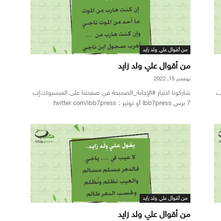
من أقوال علي ولد زايد
من أقوال علي ولد زايد
نوفمبر 15, 2022
ب
شاركونا اختيار #الإجابة_الصحيحة في صفحتنا على الفيسبوك:إب
7 برس Ibb7press أو توتير : twitter.com/ibb7press
من أقوال علي ولد زايد
من أقوال علي ولد زايد