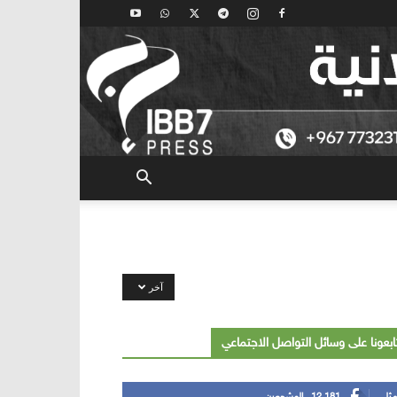
آخر
ابعونا على وسائل التواصل الاجتماعي
مثل
12,181
المشجعين