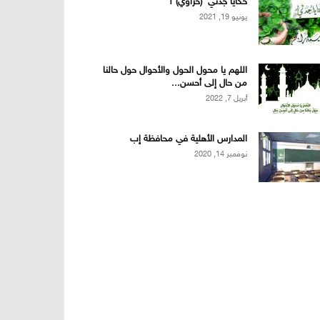
حكايا جدتي (حزاوي) 1
يونيو 19, 2021
اللهم يا محول الحول والأحوال حول حالنا
من حال إلى أحسن...
أبريل 7, 2022
المدارس الأهلية في محافظة إب
نوفمبر 14, 2020