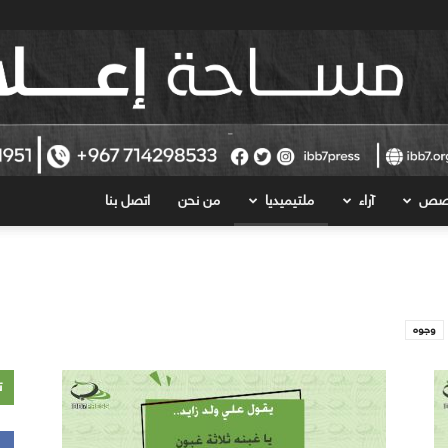
قصص
آراء
ملتيميديا
من نحن
اتصل بنا
وجوه
ت