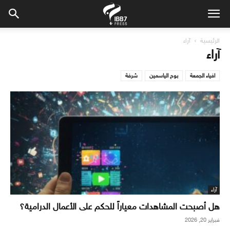
الرئيسية
آراء
آراء
افياء الجمعة
بوح الياسمين
شرفة
آراء
هل أصبحت المشاهدات معياراً للحكم على الأعمال الدرامية؟
فبراير 20, 2026