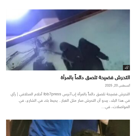
آراء
التحرش فضيحة تلصق دائماً بالمرأة
أغسطس 20, 2025
التحرش فضيحة تلصق دائماً بالمرأة إب7برس Ibb7press أحلام المخلافي | رأي
في هذا البلد، يبدو أن التحرش صار مثل الغبار.. يحيط بك في الشارع، في
المواصلات، في...