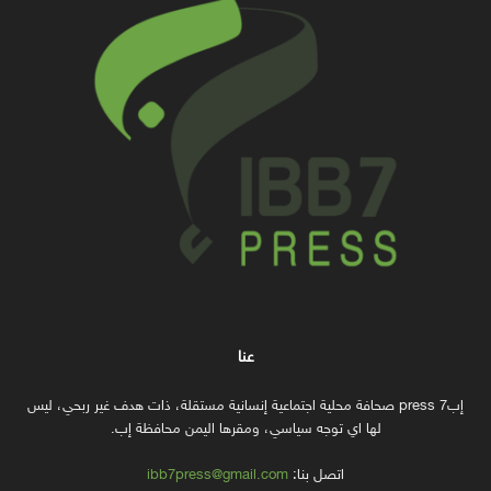
عنا
إب7 press صحافة محلية اجتماعية إنسانية مستقلة، ذات هدف غير ربحي، ليس
لها اي توجه سياسي، ومقرها اليمن محافظة إب.
اتصل بنا:
ibb7press@gmail.com