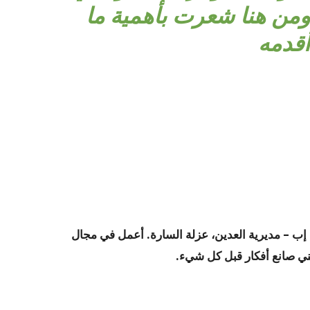
من هنا شعرت بأهمية ما
أقدمه
2 عامًا، من محافظة إب – مديرية العدين، عزلة السارة. أعمل في مجال
ي صانع أفكار قبل كل شيء.