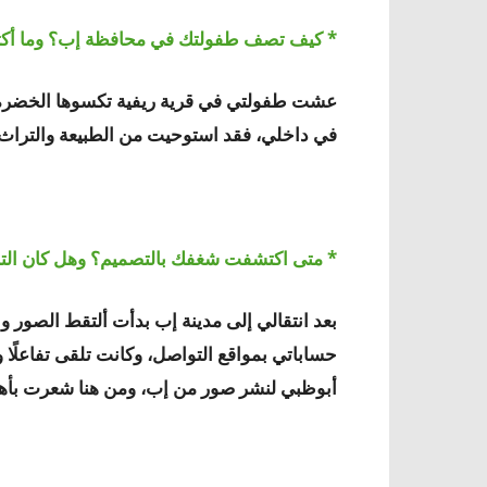
* كيف تصف طفولتك في محافظة إب؟ وما أكثر م
عشت طفولتي في قرية ريفية تكسوها الخضرة و
في داخلي، فقد استوحيت من الطبيعة والتراث ا
* متى اكتشفت شغفك بالتصميم؟ وهل كان الترا
بعد انتقالي إلى مدينة إب بدأت ألتقط الصور و
حساباتي بمواقع التواصل، وكانت تلقى تفاعلًا و
أبوظبي لنشر صور من إب، ومن هنا شعرت بأهمي