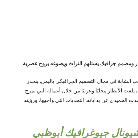
ار ومصمم جرافيك يستلهم التراث ويصوغه بروح عصرية
هب الشابة في مجال التصميم الجرافيكي باليمن. ينحدر
فت الأنظار محليًا وعربيًا من خلال أعماله التي تمزج
حدث الحميدي عن بداياته، التحديات التي واجهها، ورؤيته
شيونال جيوغرافيك أبوظبي