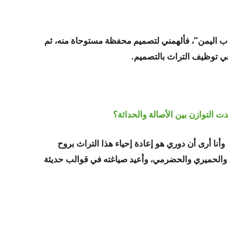
اب اليمن”، فألهمني لتصميم محفظة مستوحاة منه، ثم
ي توظيف التراث بالتصميم.
 التوازن بين الأصالة والحداثة؟
 وأنا أرى أن دوري هو إعادة إحياء هذا التراث بروح
والحميري والحضرمي، وأعيد صياغته في قوالب حديثة