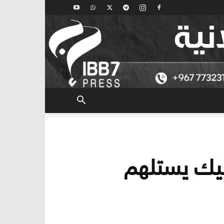
فيك يستلهم