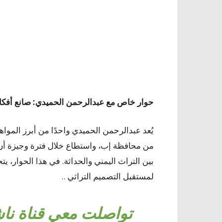
حوار خاص مع عبدالرحمن الحميدي: صانع أفك
يُعد عبدالرحمن الحميدي واحدًا من أبرز الموا
من محافظة إب، واستطاع خلال فترة وجيزة أن يل
بين التراث اليمني والحداثة. في هذا الحوار، يت
لمستقبل التصميم التراثي ..
تواصلت معي قناة نا