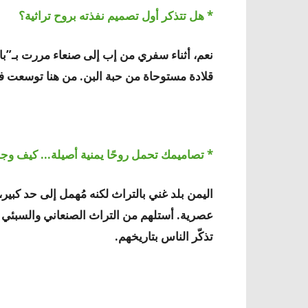
* هل تتذكر أول تصميم نفذته بروح تراثية؟
نعم، أثناء سفري من إب إلى صنعاء مررت بـ”ب
قلادة مستوحاة من حبة البن. من هنا توسعت ف
* تصاميمك تحمل روحًا يمنية أصيلة… كيف وجدت
اليمن بلد غني بالتراث لكنه مُهمل إلى حد كبير،
عصرية. أستلهم من التراث الصنعاني والسبئي 
تذكّر الناس بتاريخهم.