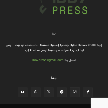
عنا
إب7 press صحافة محلية اجتماعية إنسانية مستقلة، ذات هدف غير ربحي، ليس
لها اي توجه سياسي، ومقرها اليمن محافظة إب.
اتصل بنا:
ibb7press@gmail.com
تابعنا