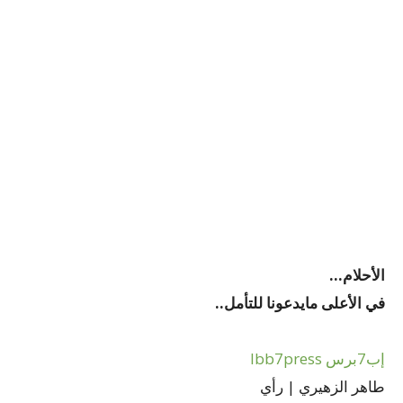
الأحلام…
في الأعلى مايدعونا للتأمل..
إب7برس Ibb7press
طاهر الزهيري | رأي