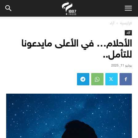
الرئيسية
آراء
آراء
الأحلام… في الأعلى مايدعونا
للتأمل..
يوليو 11, 2025