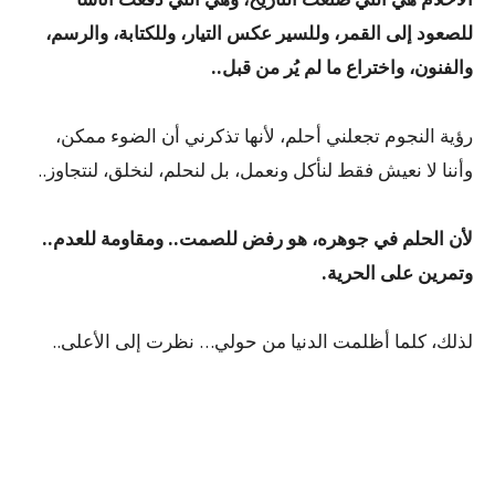
للصعود إلى القمر، وللسير عكس التيار، وللكتابة، والرسم،
والفنون، واختراع ما لم يُر من قبل..
رؤية النجوم تجعلني أحلم، لأنها تذكرني أن الضوء ممكن،
وأننا لا نعيش فقط لنأكل ونعمل، بل لنحلم، لنخلق، لنتجاوز..
لأن الحلم في جوهره، هو رفض للصمت.. ومقاومة للعدم..
وتمرين على الحرية.
لذلك، كلما أظلمت الدنيا من حولي… نظرت إلى الأعلى..