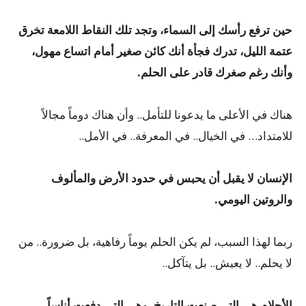
حين ترفع رأسك إلى السماء، وتجد تلك النقاط اللامعة تخرق
عتمة الليل، تدرك فجأة أنك كائن صغير أمام اتساع مهول،
وأنك رغم صغرك قادر على الحلم.
هناك في الأعلى ما يدعونا للتأمل.. وأن هناك دوماً مجالاً
للامتداد… في الخيال.. في المعرفة.. في الأمل..
الإنسان لا يقبل أن يحبس في حدود الأرض والمألوف
والروتين اليومي.
ربما لهذا السبب، لم يكن الحلم يوماً رفاهية، بل ضرورة.. من
لا يحلم.. لا يعيش.. بل يتآكل..
الأحلام هي التي صنعت التاريخ، وهي التي دفعت أناساً